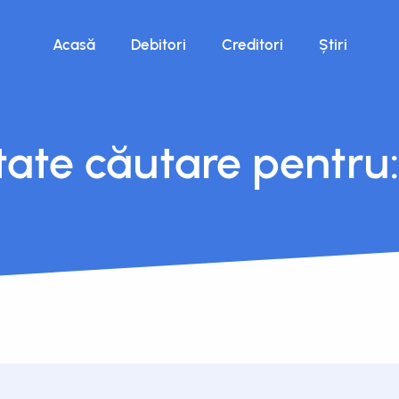
Acasă
Debitori
Creditori
Știri
tate căutare pentru