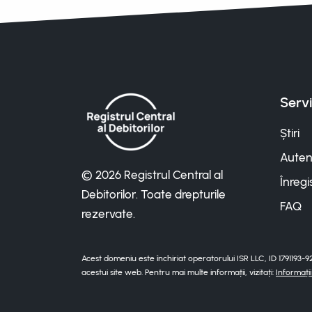
Servi
Știri
Autent
© 2026 Registrul Central al
Înregi
Debitorilor. Toate drepturile
FAQ
rezervate.
Acest domeniu este închiriat operatorului ISR LLC, ID 1791193-
acestui site web. Pentru mai multe informații, vizitați:
Informați