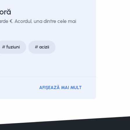
oră
rde €. Acordul, una dintre cele mai
fuziuni
acizii
AFIȘEAZĂ MAI MULT