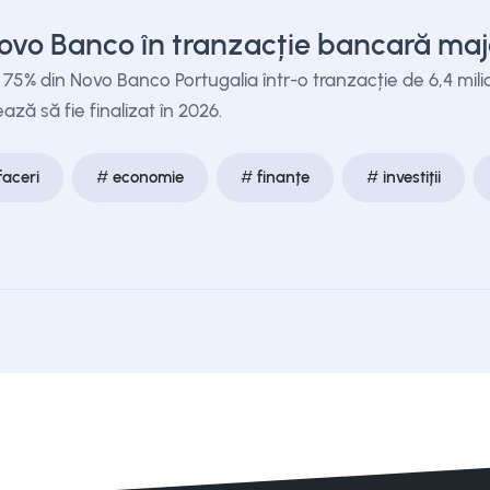
ovo Banco în tranzacție bancară maj
75% din Novo Banco Portugalia într-o tranzacție de 6,4 milia
ă să fie finalizat în 2026.
faceri
economie
finanțe
investiții