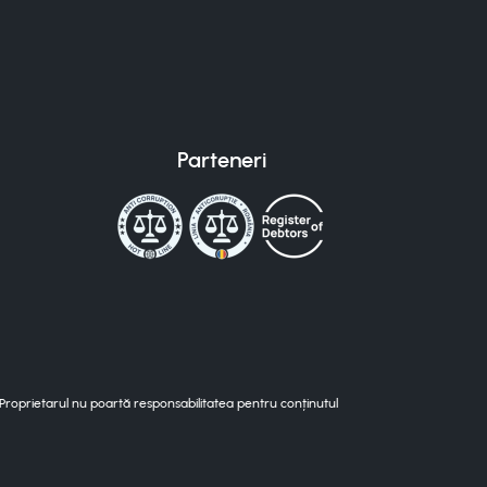
Parteneri
 Proprietarul nu poartă responsabilitatea pentru conținutul