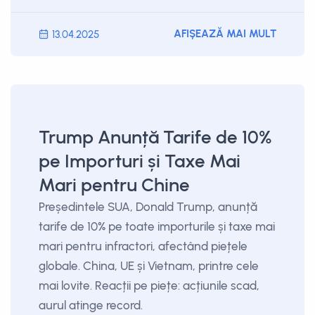
AFIȘEAZĂ MAI MULT
13.04.2025
Trump Anunță Tarife de 10%
pe Importuri și Taxe Mai
Mari pentru Chine
Președintele SUA, Donald Trump, anunță
tarife de 10% pe toate importurile și taxe mai
mari pentru infractori, afectând piețele
globale. China, UE și Vietnam, printre cele
mai lovite. Reacții pe piețe: acțiunile scad,
aurul atinge record.