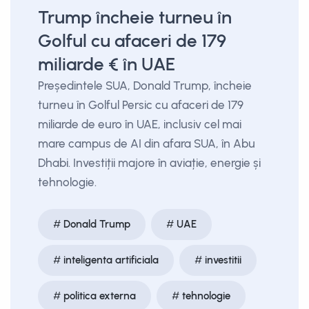
Trump încheie turneu în
Golful cu afaceri de 179
miliarde € în UAE
Președintele SUA, Donald Trump, încheie
turneu în Golful Persic cu afaceri de 179
miliarde de euro în UAE, inclusiv cel mai
mare campus de AI din afara SUA, în Abu
Dhabi. Investiții majore în aviație, energie și
tehnologie.
Donald Trump
UAE
inteligenta artificiala
investitii
politica externa
tehnologie