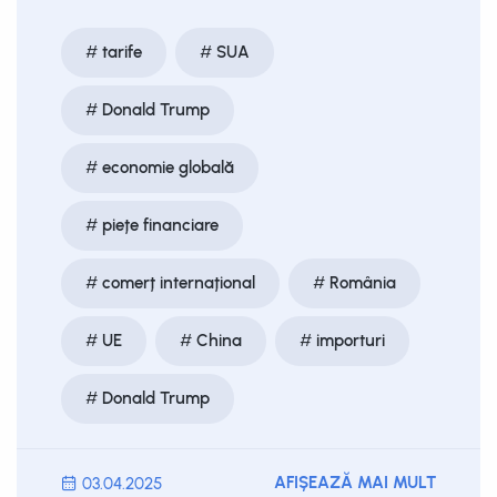
tarife
SUA
Donald Trump
economie globală
piețe financiare
comerț internațional
România
UE
China
importuri
Donald Trump
AFIȘEAZĂ MAI MULT
03.04.2025