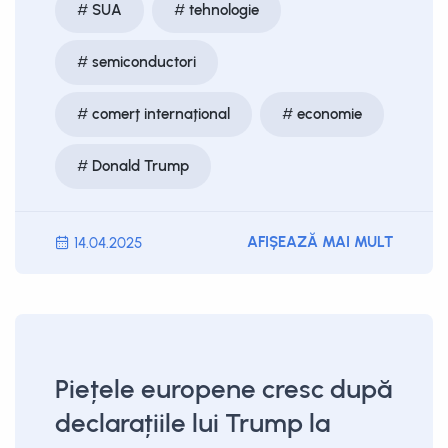
SUA
tehnologie
semiconductori
comerț internațional
economie
Donald Trump
AFIȘEAZĂ MAI MULT
14.04.2025
Piețele europene cresc după
declarațiile lui Trump la