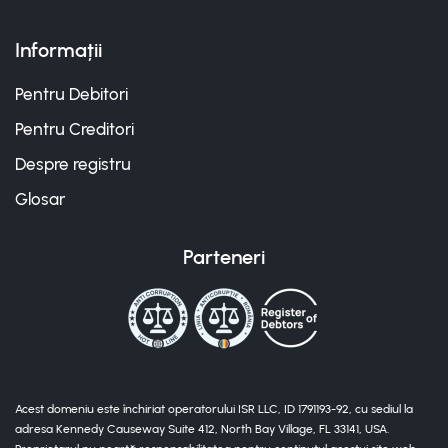
Informații
Pentru Debitori
Pentru Creditori
Despre registru
Glosar
Parteneri
Acest domeniu este închiriat operatorului ISR LLC, ID 1791193-92, cu sediul la
adresa Kennedy Causeway Suite 412, North Bay Village, FL 33141, USA.