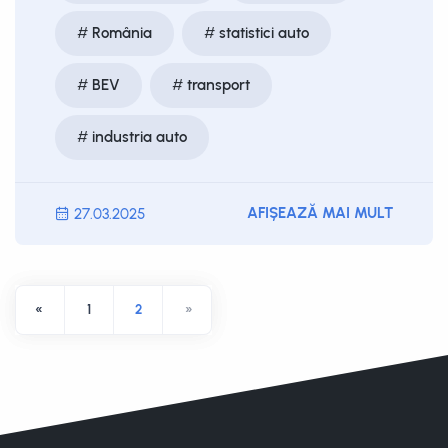
România
statistici auto
BEV
transport
industria auto
AFIȘEAZĂ MAI MULT
27.03.2025
«
1
2
»