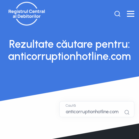
Rezultate căutare pentru:
anticorruptionhotline.com
Caută