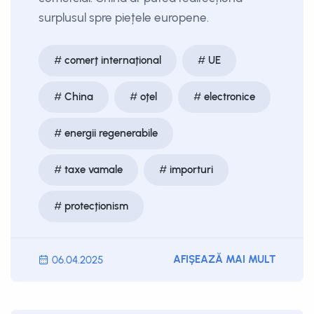
surplusul spre piețele europene.
comerț internațional
UE
China
oțel
electronice
energii regenerabile
taxe vamale
importuri
protecționism
AFIȘEAZĂ MAI MULT
06.04.2025