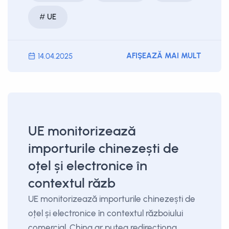
UE
AFIȘEAZĂ MAI MULT
14.04.2025
UE monitorizează
importurile chinezești de
oțel și electronice în
contextul răzb
UE monitorizează importurile chinezești de
oțel și electronice în contextul războiului
comercial. China ar putea redirecționa