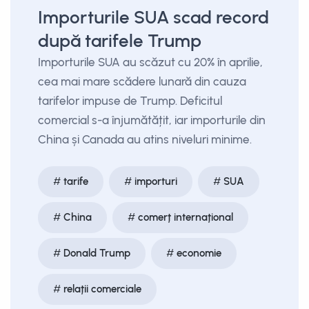
Importurile SUA scad record
după tarifele Trump
Importurile SUA au scăzut cu 20% în aprilie,
cea mai mare scădere lunară din cauza
tarifelor impuse de Trump. Deficitul
comercial s-a înjumătățit, iar importurile din
China și Canada au atins niveluri minime.
tarife
importuri
SUA
China
comerț internațional
Donald Trump
economie
relații comerciale