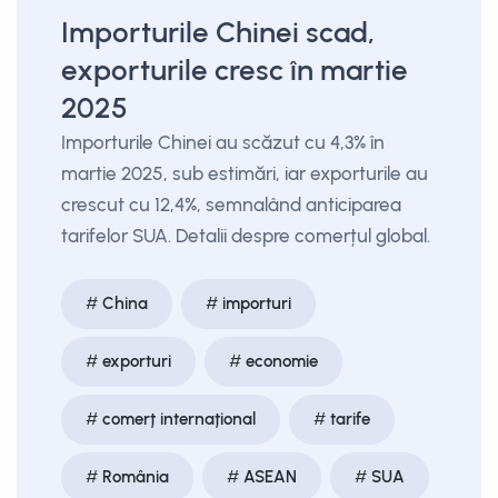
Importurile Chinei scad,
exporturile cresc în martie
2025
Importurile Chinei au scăzut cu 4,3% în
martie 2025, sub estimări, iar exporturile au
crescut cu 12,4%, semnalând anticiparea
tarifelor SUA. Detalii despre comerțul global.
China
importuri
exporturi
economie
comerț internațional
tarife
România
ASEAN
SUA