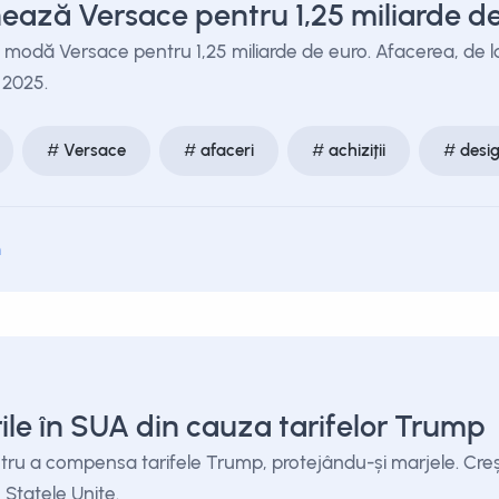
ează Versace pentru 1,25 miliarde d
modă Versace pentru 1,25 miliarde de euro. Afacerea, de l
 2025.
Versace
afaceri
achiziții
desi
m
le în SUA din cauza tarifelor Trump
u a compensa tarifele Trump, protejându-și marjele. Creșter
Statele Unite.