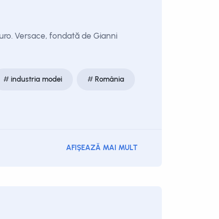
uro. Versace, fondată de Gianni
industria modei
România
AFIȘEAZĂ MAI MULT