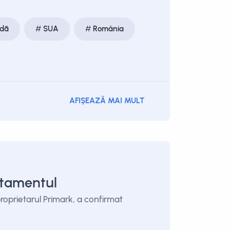
dă
SUA
România
AFIȘEAZĂ MAI MULT
rtamentul
oprietarul Primark, a confirmat