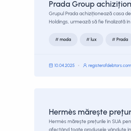
Prada Group achizițion
Grupul Prada achiziționează casa de 
Holdings, urmează să fie finalizată în
moda
lux
Prada
10.04.2025
registerofdebtors.co
Hermès mărește prețuri
Hermès mărește prețurile în SUA pentr
afectând toate produsele vândute în 