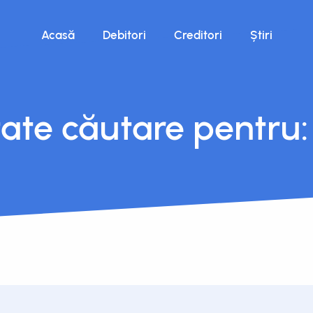
Acasă
Debitori
Creditori
Știri
tate căutare pentru