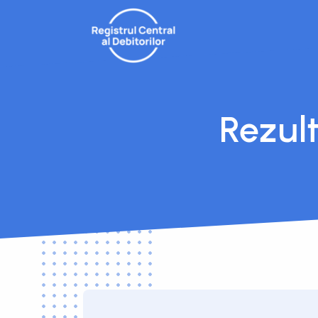
Rezul