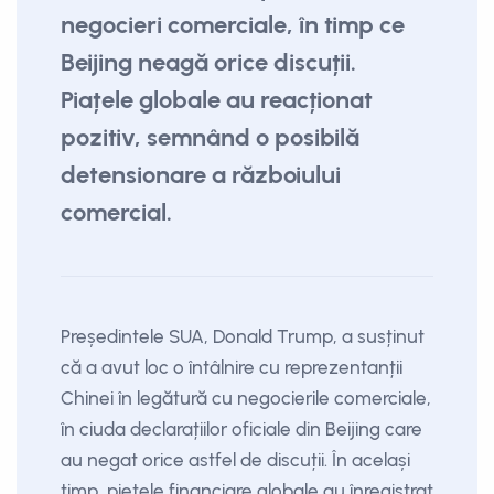
negocieri comerciale, în timp ce
Beijing neagă orice discuții.
Piațele globale au reacționat
pozitiv, semnând o posibilă
detensionare a războiului
comercial.
Președintele SUA, Donald Trump, a susținut
că a avut loc o întâlnire cu reprezentanții
Chinei în legătură cu negocierile comerciale,
în ciuda declarațiilor oficiale din Beijing care
au negat orice astfel de discuții. În același
timp, piețele financiare globale au înregistrat