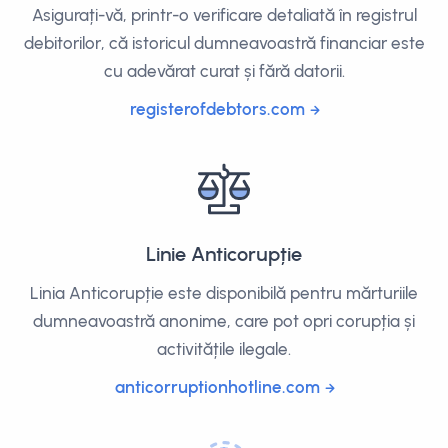
Asigurați-vă, printr-o verificare detaliată în registrul
debitorilor, că istoricul dumneavoastră financiar este
cu adevărat curat și fără datorii.
registerofdebtors.com
Linie Anticorupție
Linia Anticorupție este disponibilă pentru mărturiile
dumneavoastră anonime, care pot opri corupția și
activitățile ilegale.
anticorruptionhotline.com