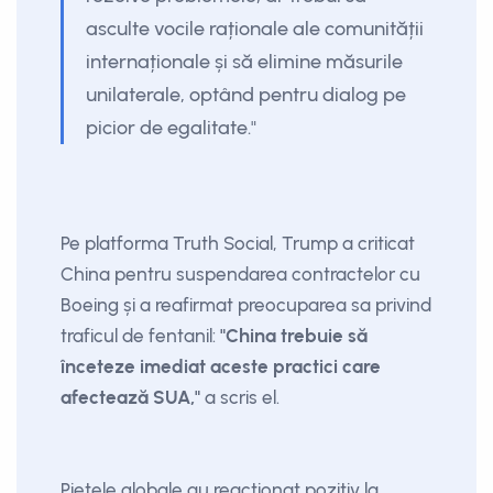
asculte vocile raționale ale comunității
internaționale și să elimine măsurile
unilaterale, optând pentru dialog pe
picior de egalitate."
Pe platforma Truth Social, Trump a criticat
China pentru suspendarea contractelor cu
Boeing și a reafirmat preocuparea sa privind
traficul de fentanil:
"China trebuie să
înceteze imediat aceste practici care
afectează SUA,"
a scris el.
Piețele globale au reacționat pozitiv la