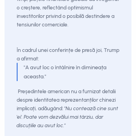
o creștere, reflectând optimismul
investitorilor privind o posibilă destindere a
tensiunilor comerciale.
În cadrul unei conferințe de presă joi, Trump
a afirmat:
"A avut loc o întâlnire în dimineața
aceasta."
Președintele american nu a furnizat detalii
despre identitatea reprezentanților chinezi
implicați, adăugând:
"Nu contează cine sunt
'ei'. Poate vom dezvălui mai târziu, dar
discuțiile au avut loc."