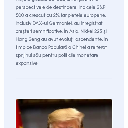
perspectivele de destindere. Indicele S&P
500 a crescut cu 2%, iar piețele europene,
inclusiv DAX-ul Germaniei, au înregistrat
creșteri semnificative. În Asia, Nikkei 225 și
Hang Seng au avut evoluții ascendente, în
timp ce Banca Populară a Chinei a reiterat
sprijinul său pentru politicile monetare
expansive.