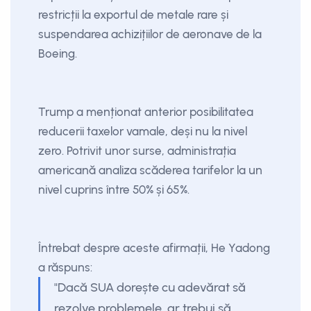
restricții la exportul de metale rare și
suspendarea achizițiilor de aeronave de la
Boeing.
Trump a menționat anterior posibilitatea
reducerii taxelor vamale, deși nu la nivel
zero. Potrivit unor surse, administrația
americană analiza scăderea tarifelor la un
nivel cuprins între 50% și 65%.
Întrebat despre aceste afirmații, He Yadong
a răspuns:
"Dacă SUA dorește cu adevărat să
rezolve problemele, ar trebui să