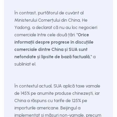
În contrast, purtătorul de cuvânt al
Ministerului Comerțului din China, He
Yadong, a declarat că nu au loc negocieri
comerciale între cele două țări.
"Orice
informații despre progrese în discuțiile
comerciale dintre China și SUA sunt
nefondate și lipsite de bază factuală,"
a
subliniat el.
În contextul actual, SUA aplică taxe vamale
de 145% pe anumite produse chinezești, iar
China a răspuns cu tarife de 125% pe
importurile americane. Beijingul a
implementat și măsuri non-vamale, precum