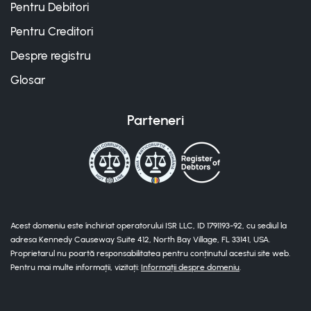
Pentru Debitori
Pentru Creditori
Despre registru
Glosar
Parteneri
Acest domeniu este închiriat operatorului ISR LLC, ID 1791193-92, cu sediul la
adresa Kennedy Causeway Suite 412, North Bay Village, FL 33141, USA.
Proprietarul nu poartă responsabilitatea pentru conținutul acestui site web.
Pentru mai multe informații, vizitați:
Informații despre domeniu
.