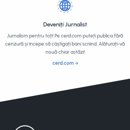
Deveniți Jurnalist
Jurnalism pentru toți! Pe cerd.com puteți publica fără
cenzură și începe să câștigați bani scriind. Alăturați-vă
nouă chiar astăzi!
cerd.com